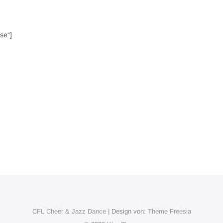
se“]
CFL Cheer & Jazz Dance
| Design von:
Theme Freesia