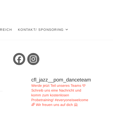
EREICH
KONTAKT/ SPONSORING
cfl_jazz__pom_danceteam
Werde jetzt Teil unseres Teams 🩵
Schreib uns eine Nachricht und
komm zum kostenlosen
Probetraining!
#everyoneiswelcome
🌈
Wir freuen uns auf dich 🤗