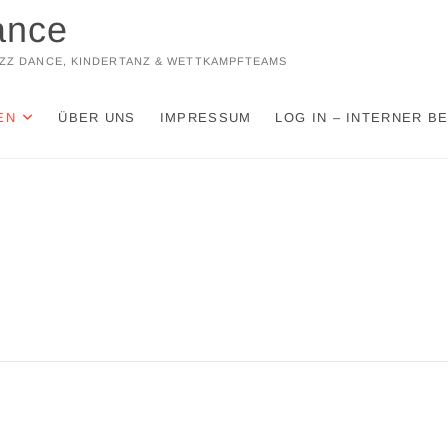
ance
JAZZ DANCE, KINDERTANZ & WETTKAMPFTEAMS
EN
ÜBER UNS
IMPRESSUM
LOG IN – INTERNER B