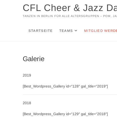
Zum
CFL Cheer & Jazz D
Inhalt
springen
TANZEN IN BERLIN FÜR ALLE ALTERSGRUPPEN – POM, 
STARTSEITE
TEAMS
MITGLIED WERD
Galerie
2019
[Best_Wordpress_Gallery id=“128″ gal_title=“2019″]
2018
[Best_Wordpress_Gallery id=“129″ gal_title=“2018″]