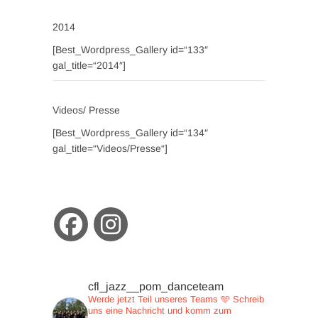
2014
[Best_Wordpress_Gallery id=“133″
gal_title=“2014″]
Videos/ Presse
[Best_Wordpress_Gallery id=“134″
gal_title=“Videos/Presse“]
cfl_jazz__pom_danceteam
Werde jetzt Teil unseres Teams 🩵
Schreib
uns eine Nachricht und
komm zum