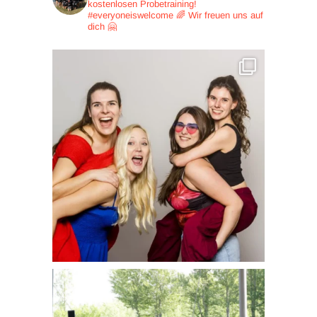
kostenlosen Probetraining!
#everyoneiswelcome 🌈
Wir freuen uns auf
dich 🤗