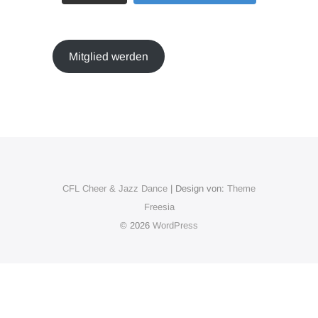
Mitglied werden
CFL Cheer & Jazz Dance
| Design von:
Theme
Freesia
© 2026
WordPress