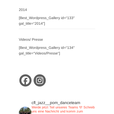
2014
[Best_Wordpress_Gallery id=“133″
gal_title=“2014″]
Videos/ Presse
[Best_Wordpress_Gallery id=“134″
gal_title=“Videos/Presse“]
cfl_jazz__pom_danceteam
Werde jetzt Teil unseres Teams 🩵
Schreib
uns eine Nachricht und
komm zum