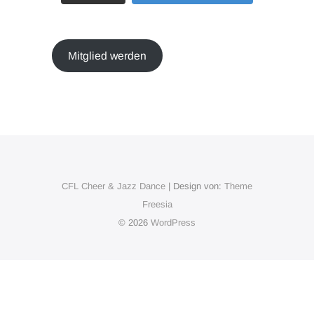
Mitglied werden
CFL Cheer & Jazz Dance
| Design von:
Theme
Freesia
© 2026
WordPress