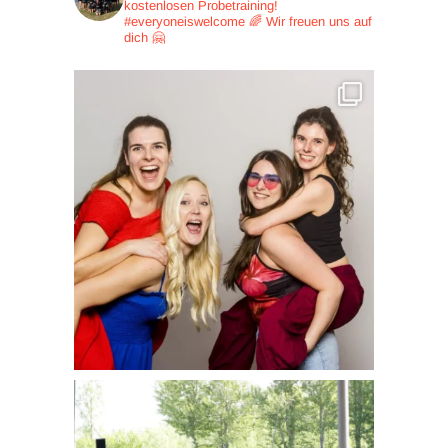
kostenlosen Probetraining!
#everyoneiswelcome 🌈
Wir freuen uns auf
dich 🤗