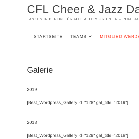
Zum
CFL Cheer & Jazz D
Inhalt
springen
TANZEN IN BERLIN FÜR ALLE ALTERSGRUPPEN – POM, 
STARTSEITE
TEAMS
MITGLIED WERD
Galerie
2019
[Best_Wordpress_Gallery id=“128″ gal_title=“2019″]
2018
[Best_Wordpress_Gallery id=“129″ gal_title=“2018″]