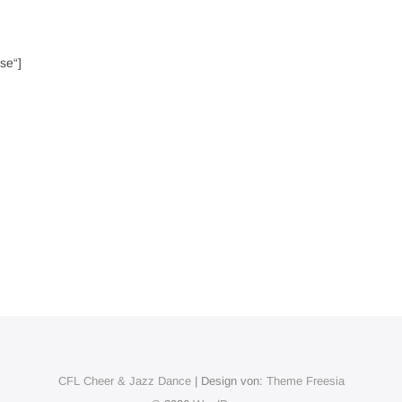
se“]
CFL Cheer & Jazz Dance
| Design von:
Theme Freesia