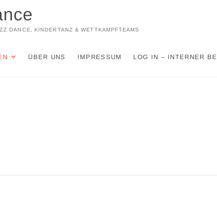
ance
JAZZ DANCE, KINDERTANZ & WETTKAMPFTEAMS
EN
ÜBER UNS
IMPRESSUM
LOG IN – INTERNER B