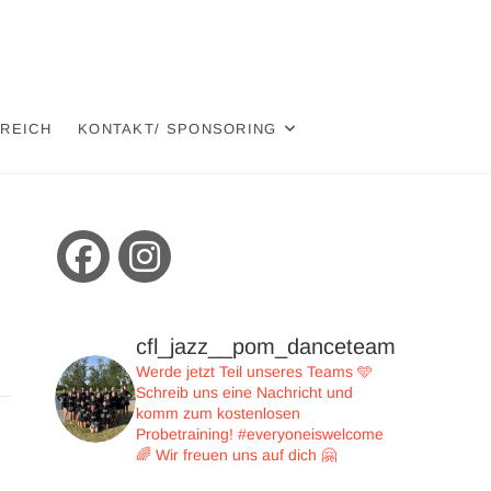
EREICH
KONTAKT/ SPONSORING
cfl_jazz__pom_danceteam
Werde jetzt Teil unseres Teams 🩵
Schreib uns eine Nachricht und
komm zum kostenlosen
Probetraining!
#everyoneiswelcome
🌈
Wir freuen uns auf dich 🤗