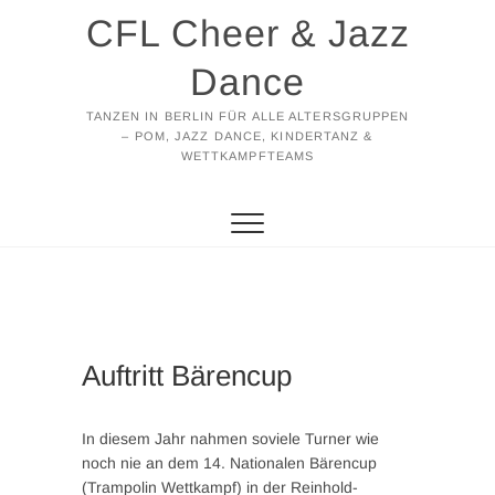
Zum
CFL Cheer & Jazz
Inhalt
springen
Dance
TANZEN IN BERLIN FÜR ALLE ALTERSGRUPPEN
– POM, JAZZ DANCE, KINDERTANZ &
WETTKAMPFTEAMS
Auftritt Bärencup
In diesem Jahr nahmen soviele Turner wie
noch nie an dem 14. Nationalen Bärencup
(Trampolin Wettkampf) in der Reinhold-