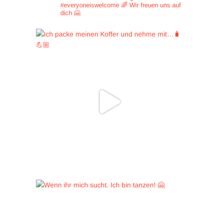
#everyoneiswelcome 🌈
Wir freuen uns auf
dich 🤗