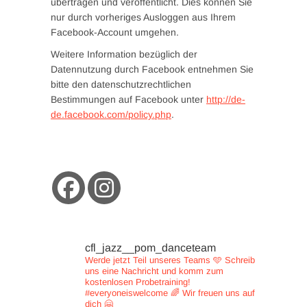
übertragen und veröffentlicht. Dies können Sie
nur durch vorheriges Ausloggen aus Ihrem
Facebook-Account umgehen.
Weitere Information bezüglich der
Datennutzung durch Facebook entnehmen Sie
bitte den datenschutzrechtlichen
Bestimmungen auf Facebook unter
http://de-
de.facebook.com/policy.php
.
cfl_jazz__pom_danceteam
Werde jetzt Teil unseres Teams 🩵
Schreib
uns eine Nachricht und
komm zum
kostenlosen Probetraining!
#everyoneiswelcome 🌈
Wir freuen uns auf
dich 🤗