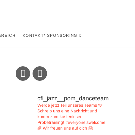
EREICH
KONTAKT/ SPONSORING
cfl_jazz__pom_danceteam
Werde jetzt Teil unseres Teams 🩵
Schreib uns eine Nachricht und
komm zum kostenlosen
Probetraining!
#everyoneiswelcome
🌈
Wir freuen uns auf dich 🤗