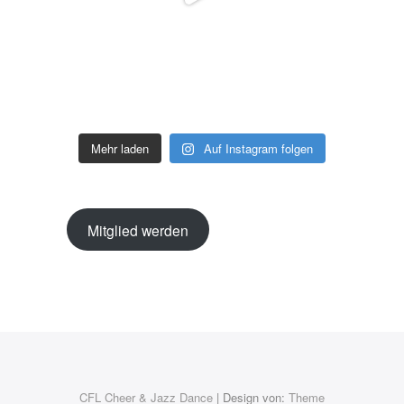
Mehr laden
Auf Instagram folgen
Mitglied werden
CFL Cheer & Jazz Dance
| Design von:
Theme