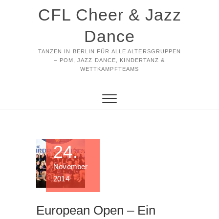
Zum
CFL Cheer & Jazz
Inhalt
springen
Dance
TANZEN IN BERLIN FÜR ALLE ALTERSGRUPPEN
– POM, JAZZ DANCE, KINDERTANZ &
WETTKAMPFTEAMS
24.
November
2014
European Open – Ein