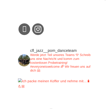
cfl_jazz__pom_danceteam
Werde jetzt Teil unseres Teams 🩵
Schreib
uns eine Nachricht und
komm zum
kostenlosen Probetraining!
#everyoneiswelcome 🌈
Wir freuen uns auf
dich 🤗