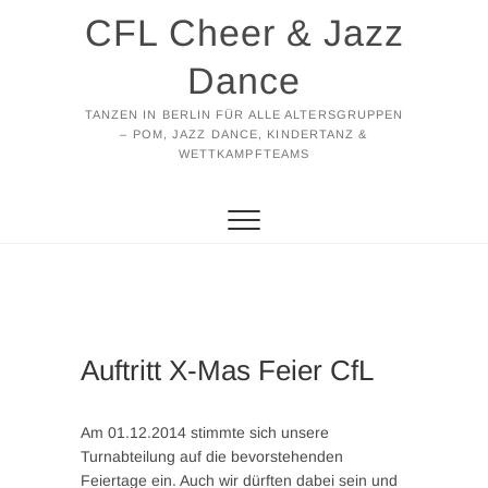
Zum
CFL Cheer & Jazz
Inhalt
springen
Dance
TANZEN IN BERLIN FÜR ALLE ALTERSGRUPPEN
– POM, JAZZ DANCE, KINDERTANZ &
WETTKAMPFTEAMS
Auftritt X-Mas Feier CfL
Am 01.12.2014 stimmte sich unsere
Turnabteilung auf die bevorstehenden
Feiertage ein. Auch wir dürften dabei sein und