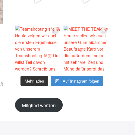
Mehr laden
Auf Instagram folgen
ft
Mitglied werden