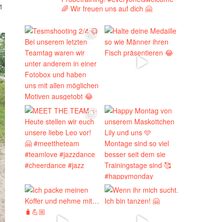
1
🌈
Wir freuen uns auf dich 🤗