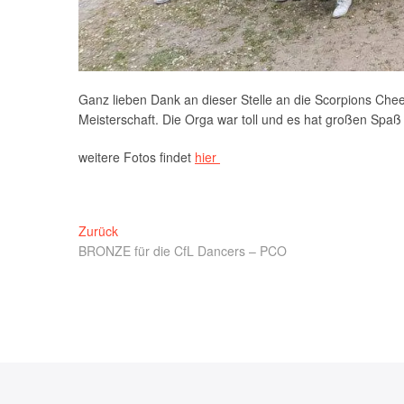
Ganz lieben Dank an dieser Stelle an die Scorpions Chee
Meisterschaft. Die Orga war toll und es hat großen Spaß
weitere Fotos findet
hier
Beitragsnavigation
Vorheriger
Zurück
Beitrag:
BRONZE für die CfL Dancers – PCO