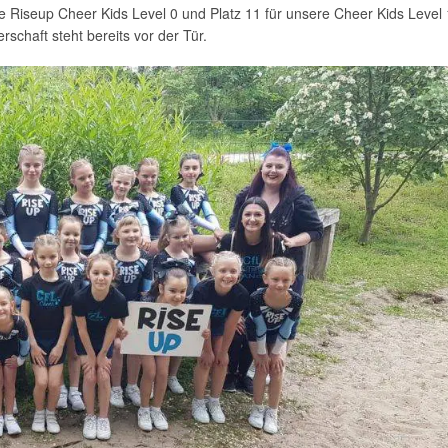
ere Riseup Cheer Kids Level 0 und Platz 11 für unsere Cheer Kids Level 
rschaft steht bereits vor der Tür.