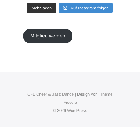
Mehr laden
Auf Instagram folgen
Mitglied werden
CFL Cheer & Jazz Dance
| Design von:
Theme
Freesia
© 2026
WordPress