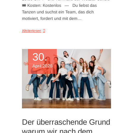
🎟️ Kosten: Kostenlos — Du liebst das
Tanzen und suchst ein Team, das dich
motiviert, fordert und mit dem…
Weiterlesen
30.
April 2026
Der überraschende Grund
warum wir nach dem