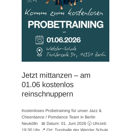
Jetzt mittanzen – am
01.06 kostenlos
reinschnuppern
Kostenloses Probetraining für unser Jazz &
Cheerdance / Pomdance Team in Berlin
Neukölln 📅 Datum: 01. Juni 2026 🕢 Uhrzeit:
19:30 Uhr 📍 Ort: Turnhalle der Wetzlar Schule