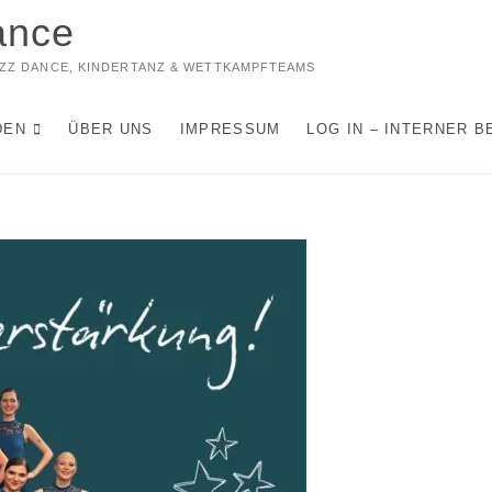
ance
JAZZ DANCE, KINDERTANZ & WETTKAMPFTEAMS
DEN
ÜBER UNS
IMPRESSUM
LOG IN – INTERNER B