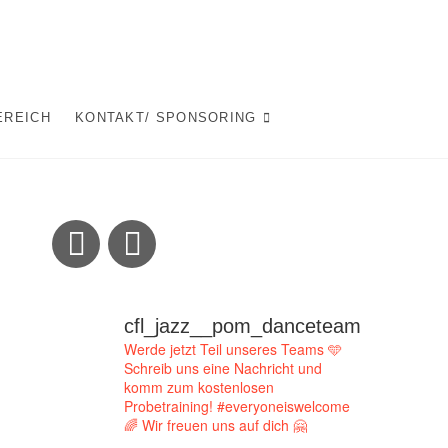
EREICH
KONTAKT/ SPONSORING
cfl_jazz__pom_danceteam
Werde jetzt Teil unseres Teams 🩵
Schreib uns eine Nachricht und
komm zum kostenlosen
Probetraining!
#everyoneiswelcome
🌈
Wir freuen uns auf dich 🤗