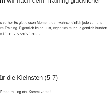
 wir nach dem Training glücklicher
s vorher Es gibt diesen Moment, den wahrscheinlich jede von uns
Training. Eigentlich keine Lust, eigentlich müde, eigentlich hundert
fwärmen und der dritten…
ür die Kleinsten (5-7)
Probetraining ein. Kommt vorbei!