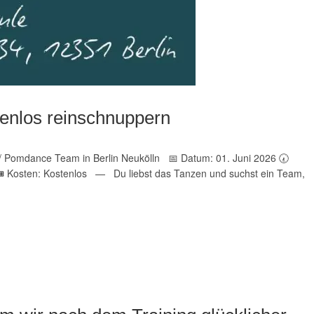
tenlos reinschnuppern
 / Pomdance Team in Berlin Neukölln 📅 Datum: 01. Juni 2026 🕢
e 🎟️ Kosten: Kostenlos — Du liebst das Tanzen und suchst ein Team,