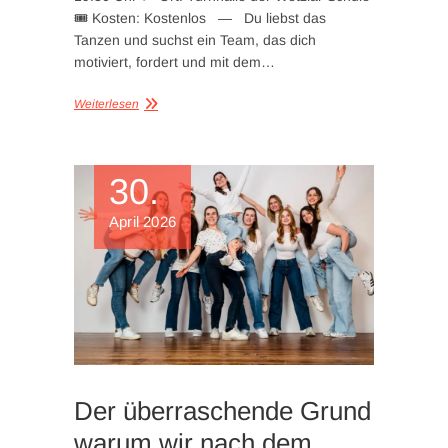
🎟️ Kosten: Kostenlos — Du liebst das
Tanzen und suchst ein Team, das dich
motiviert, fordert und mit dem…
Weiterlesen
30.
April 2026
Der überraschende Grund
warum wir nach dem