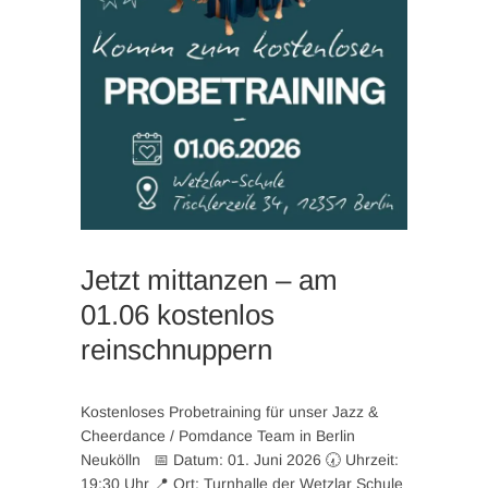
Jetzt mittanzen – am
01.06 kostenlos
reinschnuppern
Kostenloses Probetraining für unser Jazz &
Cheerdance / Pomdance Team in Berlin
Neukölln 📅 Datum: 01. Juni 2026 🕢 Uhrzeit:
19:30 Uhr 📍 Ort: Turnhalle der Wetzlar Schule