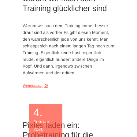
Training glücklicher sind
Warum wir nach dem Training immer besser
drauf sind als vorher Es gibt diesen Moment,
den wahrscheinlich jede von uns kennt: Man
schleppt sich nach einem langen Tag noch zum
Training. Eigentlich keine Lust, eigentlich
müde, eigentlich hundert andere Dinge im
Kopf. Und dann, irgendwo zwischen
Aufwärmen und der dritten…
Weiterlesen
4.
Februar
Pixies laden ein:
2026
Probetraining für die