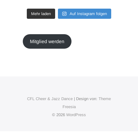
Mehr laden
Auf Instagram folgen
Mitglied werden
CFL Cheer & Jazz Dance
| Design von:
Theme
Freesia
© 2026
WordPress