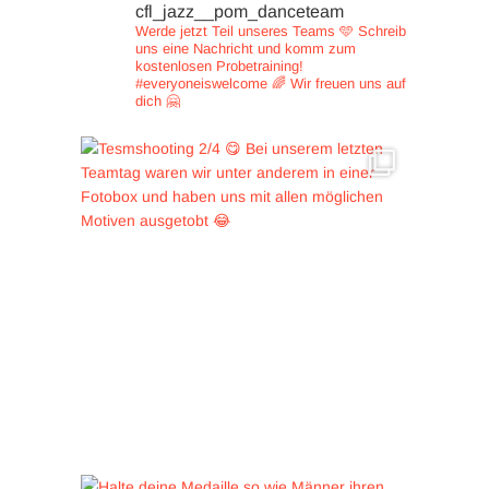
cfl_jazz__pom_danceteam
Werde jetzt Teil unseres Teams 🩵
Schreib
uns eine Nachricht und
komm zum
kostenlosen Probetraining!
#everyoneiswelcome 🌈
Wir freuen uns auf
dich 🤗