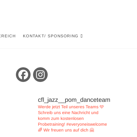
EREICH
KONTAKT/ SPONSORING
cfl_jazz__pom_danceteam
Werde jetzt Teil unseres Teams 🩵
Schreib uns eine Nachricht und
komm zum kostenlosen
Probetraining!
#everyoneiswelcome
🌈
Wir freuen uns auf dich 🤗