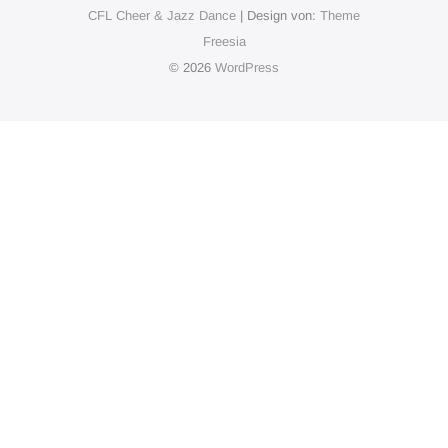
CFL Cheer & Jazz Dance
| Design von:
Theme
Freesia
© 2026
WordPress