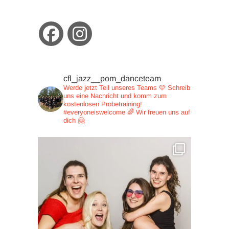
cfl_jazz__pom_danceteam
Werde jetzt Teil unseres Teams 🩵
Schreib
uns eine Nachricht und
komm zum
kostenlosen Probetraining!
#everyoneiswelcome 🌈
Wir freuen uns auf
dich 🤗