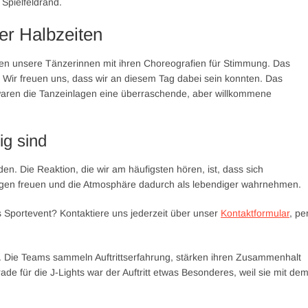
 Spielfeldrand.
er Halbzeiten
n unsere Tänzerinnen mit ihren Choreografien für Stimmung. Das
 Wir freuen uns, dass wir an diesem Tag dabei sein konnten. Das
e waren die Tanzeinlagen eine überraschende, aber willkommene
ig sind
en. Die Reaktion, die wir am häufigsten hören, ist, dass sich
agen freuen und die Atmosphäre dadurch als lebendiger wahrnehmen.
 Sportevent? Kontaktiere uns jederzeit über unser
Kontaktformular
, pe
 Die Teams sammeln Auftrittserfahrung, stärken ihren Zusammenhalt
 für die J-Lights war der Auftritt etwas Besonderes, weil sie mit de