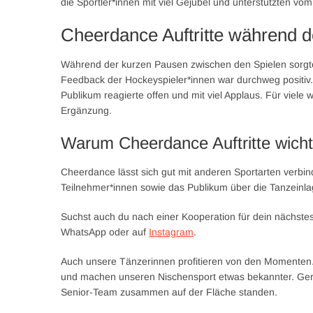
die Sportler*innen mit viel Gejubel und unterstützten vom
Cheerdance Auftritte während d
Während der kurzen Pausen zwischen den Spielen sorgte
Feedback der Hockeyspieler*innen war durchweg positiv.
Publikum reagierte offen und mit viel Applaus. Für viel
Ergänzung.
Warum Cheerdance Auftritte wicht
Cheerdance lässt sich gut mit anderen Sportarten verbind
Teilnehmer*innen sowie das Publikum über die Tanzeinl
Suchst auch du nach einer Kooperation für dein nächstes
WhatsApp oder auf
Instagram
.
Auch unsere Tänzerinnen profitieren von den Momenten.
und machen unseren Nischensport etwas bekannter. Gerade
Senior-Team zusammen auf der Fläche standen.