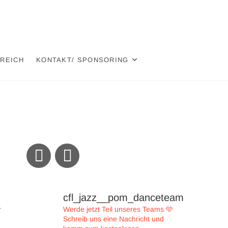
EREICH
KONTAKT/ SPONSORING
cfl_jazz__pom_danceteam
4
Werde jetzt Teil unseres Teams 🩵
Schreib uns eine Nachricht und