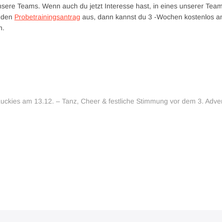
unsere Teams. Wenn auch du jetzt Interesse hast, in eines unserer Tea
e den
Probetrainingsantrag
aus, dann kannst du 3 -Wochen kostenlos 
n.
uckies am 13.12. – Tanz, Cheer & festliche Stimmung vor dem 3. Adve