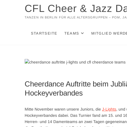
Zum
CFL Cheer & Jazz D
Inhalt
springen
TANZEN IN BERLIN FÜR ALLE ALTERSGRUPPEN – POM, 
STARTSEITE
TEAMS
MITGLIED WERD
Cheerdance Auftritte beim Jubli
Hockeyverbandes
Mitte November waren unsere Juniors, die
J-Lights
, und
Hockeyverbandes dabei. Das Turnier fand am 15. und 16
Herren- und 14 Damenteams an zwei Tagen gegeneinand