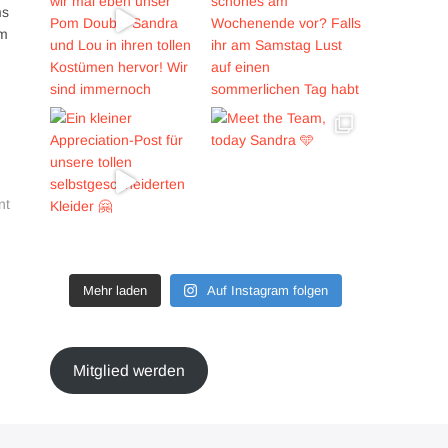
ms
am
nt
Mehr laden
Auf Instagram folgen
Mitglied werden