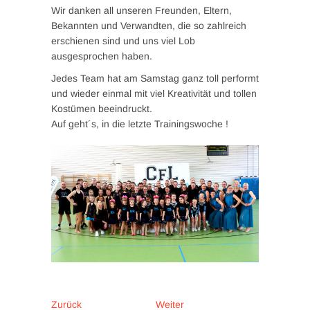
Wir danken all unseren Freunden, Eltern,
Bekannten und Verwandten, die so zahlreich
erschienen sind und uns viel Lob
ausgesprochen haben.
Jedes Team hat am Samstag ganz toll performt
und wieder einmal mit viel Kreativität und tollen
Kostümen beeindruckt.
Auf geht´s, in die letzte Trainingswoche !
Beitragsnavigation
Vorheriger
Nächster
Zurück
Weiter