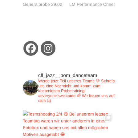
Beitrag:
Beitrag:
Generalprobe 29.02
LM Performance Cheer
cfl_jazz__pom_danceteam
Werde jetzt Teil unseres Teams 🩵
Schreib
uns eine Nachricht und
komm zum
kostenlosen Probetraining!
#everyoneiswelcome 🌈
Wir freuen uns auf
dich 🤗