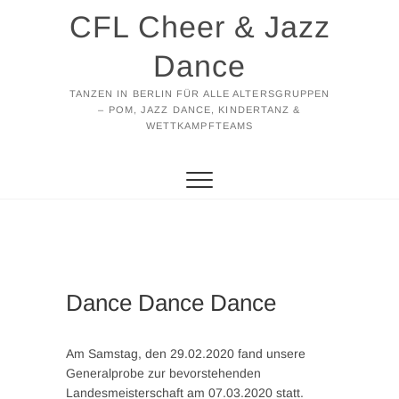
Zum
CFL Cheer & Jazz
Inhalt
springen
Dance
TANZEN IN BERLIN FÜR ALLE ALTERSGRUPPEN
– POM, JAZZ DANCE, KINDERTANZ &
WETTKAMPFTEAMS
Dance Dance Dance
Am Samstag, den 29.02.2020 fand unsere
Generalprobe zur bevorstehenden
Landesmeisterschaft am 07.03.2020 statt.