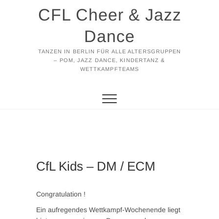
Zum
CFL Cheer & Jazz
Inhalt
springen
Dance
TANZEN IN BERLIN FÜR ALLE ALTERSGRUPPEN
– POM, JAZZ DANCE, KINDERTANZ &
WETTKAMPFTEAMS
CfL Kids – DM / ECM
Congratulation !
Ein aufregendes Wettkampf-Wochenende liegt