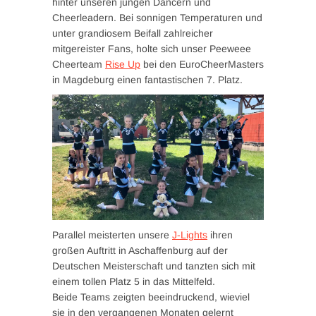
hinter unseren jungen Dancern und
Cheerleadern. Bei sonnigen Temperaturen und
unter grandiosem Beifall zahlreicher
mitgereister Fans, holte sich unser Peeweee
Cheerteam
Rise Up
bei den EuroCheerMasters
in Magdeburg einen fantastischen 7. Platz.
Parallel meisterten unsere
J-Lights
ihren
großen Auftritt in Aschaffenburg auf der
Deutschen Meisterschaft und tanzten sich mit
einem tollen Platz 5 in das Mittelfeld.
Beide
Teams zeigten beeindruckend, wieviel
sie in den vergangenen Monaten gelernt