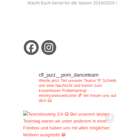
Beitrag:
Macht Euch bereit für die Saison 2019/2020 !
cfl_jazz__pom_danceteam
Werde jetzt Teil unseres Teams 🩵
Schreib
uns eine Nachricht und
komm zum
kostenlosen Probetraining!
#everyoneiswelcome 🌈
Wir freuen uns auf
dich 🤗