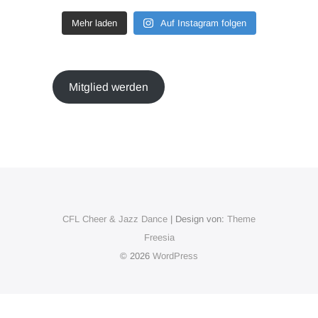
Mehr laden
Auf Instagram folgen
Mitglied werden
CFL Cheer & Jazz Dance
| Design von:
Theme
Freesia
© 2026
WordPress