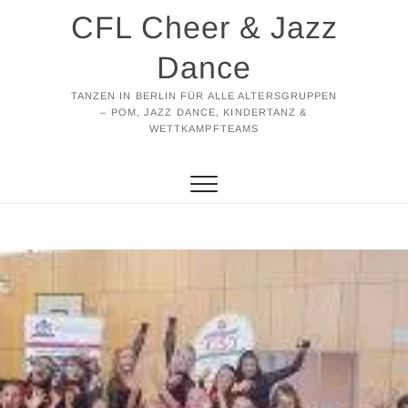
Zum
CFL Cheer & Jazz
Inhalt
springen
Dance
TANZEN IN BERLIN FÜR ALLE ALTERSGRUPPEN
– POM, JAZZ DANCE, KINDERTANZ &
WETTKAMPFTEAMS