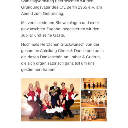
Samstagvormittag überraschten wir den
Gründungsvater des CfL Berlin 1965 e.V. am
Abend zum Geburtstag.
Mit verschiedenen Showeinlagen und einer
gewünschten
Zugabe, begeisterten wir den
Jubilar und seine Gäste.
Nochmals Herzlichen Glückwunsch von der
gesamten Abteilung Cheer & Dance und auch
ein riesen Dankeschön an Lothar & Gudrun,
die sich organisatorisch ganz toll um uns
gekümmert haben!