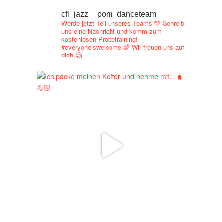
cfl_jazz__pom_danceteam
Werde jetzt Teil unseres Teams 🩵
Schreib
uns eine Nachricht und
komm zum
kostenlosen Probetraining!
#everyoneiswelcome 🌈
Wir freuen uns auf
dich 🤗