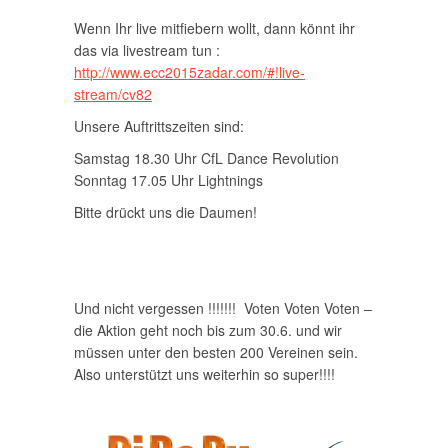
Wenn Ihr live mitfiebern wollt, dann könnt ihr
das via livestream tun :
http://www.ecc2015zadar.com/#!live-
stream/cv82
Unsere Auftrittszeiten sind:
Samstag 18.30 Uhr CfL Dance Revolution
Sonntag 17.05 Uhr Lightnings
Bitte drückt uns die Daumen!
Und nicht vergessen !!!!!!! Voten Voten Voten –
die Aktion geht noch bis zum 30.6. und wir
müssen unter den besten 200 Vereinen sein.
Also unterstützt uns weiterhin so super!!!!