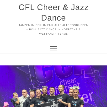
Zum
CFL Cheer & Jazz
Inhalt
springen
Dance
TANZEN IN BERLIN FÜR ALLE ALTERSGRUPPEN
– POM, JAZZ DANCE, KINDERTANZ &
WETTKAMPFTEAMS