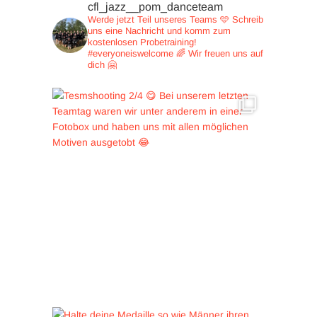
cfl_jazz__pom_danceteam
Werde jetzt Teil unseres Teams 🩵
Schreib
uns eine Nachricht und
komm zum
kostenlosen Probetraining!
#everyoneiswelcome 🌈
Wir freuen uns auf
dich 🤗