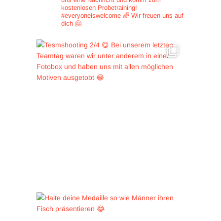
kostenlosen Probetraining!
#everyoneiswelcome 🌈
Wir freuen uns auf
dich 🤗