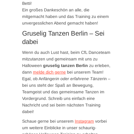
Betti!
Ein großes Dankeschön an alle, die
mitgemacht haben und das Training zu einem
unvergesslichen Abend gemacht haben!
Gruselig Tanzen Berlin – Sei
dabei
Wenn du auch Lust hast, beim CfL Danceteam
mitzutanzen und gemeinsam mit uns zu
Halloween
gruselig tanzen Berlin
zu erleben,
dann
melde dich gerne
bei unserem Team!
Egal, ob Anfänger
in oder erfahrene Tänzer
in –
bei uns steht der Spaß an Bewegung,
Teamgeist und das gemeinsame Tanzen im
Vordergrund. Schreib uns einfach eine
Nachricht und sei beim nächsten Training
dabei!
Schaue gerne bei unserem
Instagram
vorbei
um weitere Einblicke in unser schaurig-