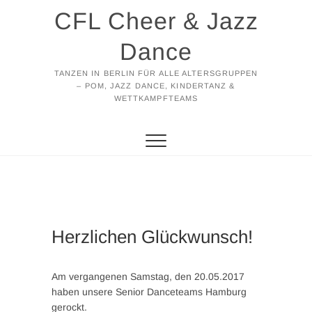
Zum
CFL Cheer & Jazz
Inhalt
springen
Dance
TANZEN IN BERLIN FÜR ALLE ALTERSGRUPPEN
– POM, JAZZ DANCE, KINDERTANZ &
WETTKAMPFTEAMS
Herzlichen Glückwunsch!
Am vergangenen Samstag, den 20.05.2017
haben unsere Senior Danceteams Hamburg
gerockt.