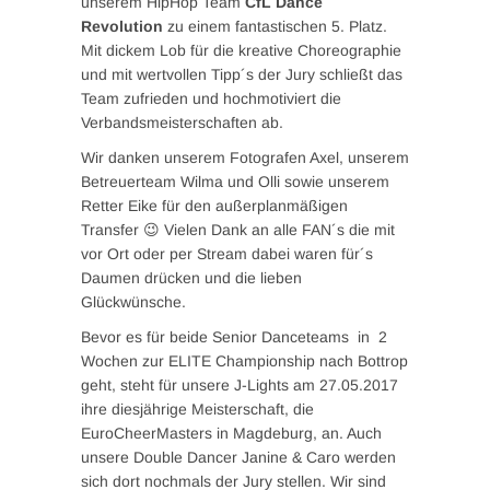
unserem HipHop Team
CfL Dance
Revolution
zu einem fantastischen 5. Platz.
Mit dickem Lob für die kreative Choreographie
und mit wertvollen Tipp´s der Jury schließt das
Team zufrieden und hochmotiviert die
Verbandsmeisterschaften ab.
Wir danken unserem Fotografen Axel, unserem
Betreuerteam Wilma und Olli sowie unserem
Retter Eike für den außerplanmäßigen
Transfer 😉 Vielen Dank an alle FAN´s die mit
vor Ort oder per Stream dabei waren für´s
Daumen drücken und die lieben
Glückwünsche.
Bevor es für beide Senior Danceteams in 2
Wochen zur ELITE Championship nach Bottrop
geht, steht für unsere J-Lights am 27.05.2017
ihre diesjährige Meisterschaft, die
EuroCheerMasters in Magdeburg, an. Auch
unsere Double Dancer Janine & Caro werden
sich dort nochmals der Jury stellen. Wir sind