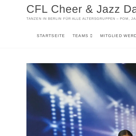
Zum
CFL Cheer & Jazz D
Inhalt
springen
TANZEN IN BERLIN FÜR ALLE ALTERSGRUPPEN – POM, 
STARTSEITE
TEAMS
MITGLIED WER