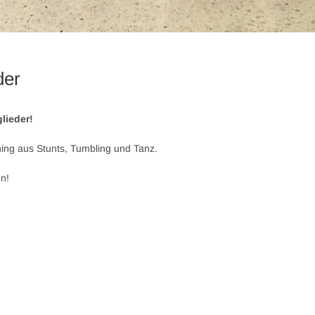
der
lieder!
ning aus Stunts, Tumbling und Tanz.
en!