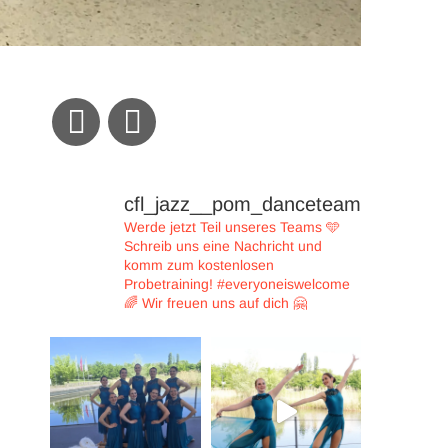
cfl_jazz__pom_danceteam
Werde jetzt Teil unseres Teams 🩵
Schreib uns eine Nachricht und
komm zum kostenlosen
Probetraining!
#everyoneiswelcome
🌈
Wir freuen uns auf dich 🤗