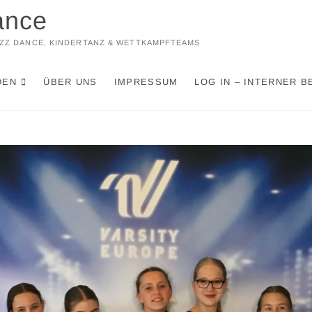
ance
JAZZ DANCE, KINDERTANZ & WETTKAMPFTEAMS
DEN
ÜBER UNS
IMPRESSUM
LOG IN – INTERNER B