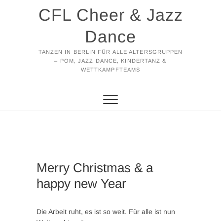
Zum
CFL Cheer & Jazz
Inhalt
springen
Dance
TANZEN IN BERLIN FÜR ALLE ALTERSGRUPPEN
– POM, JAZZ DANCE, KINDERTANZ &
WETTKAMPFTEAMS
Merry Christmas & a
happy new Year
Die Arbeit ruht, es ist so weit. Für alle ist nun