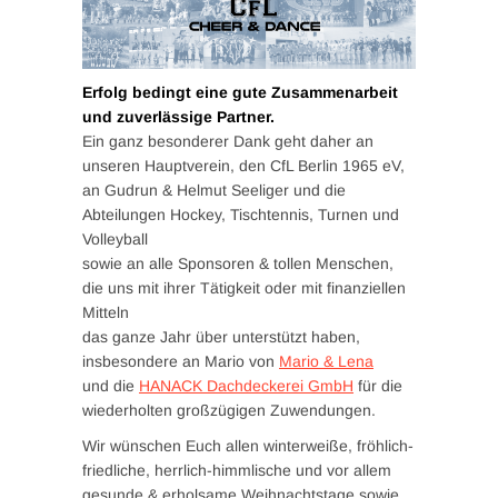
Erfolg bedingt eine gute Zusammenarbeit
und zuverlässige Partner.
Ein ganz besonderer Dank geht daher an
unseren Hauptverein, den CfL Berlin 1965 eV,
an Gudrun & Helmut Seeliger und die
Abteilungen Hockey, Tischtennis, Turnen und
Volleyball
sowie an alle Sponsoren & tollen Menschen,
die uns mit ihrer Tätigkeit oder mit finanziellen
Mitteln
das ganze Jahr über unterstützt haben,
insbesondere an Mario von
Mario & Lena
und die
HANACK Dachdeckerei GmbH
für die
wiederholten großzügigen Zuwendungen.
Wir wünschen Euch allen winterweiße, fröhlich-
friedliche, herrlich-himmlische und vor allem
gesunde & erholsame Weihnachtstage sowie