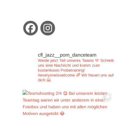
cfl_jazz__pom_danceteam
Werde jetzt Teil unseres Teams 🩵
Schreib
uns eine Nachricht und
komm zum
kostenlosen Probetraining!
#everyoneiswelcome 🌈
Wir freuen uns auf
dich 🤗