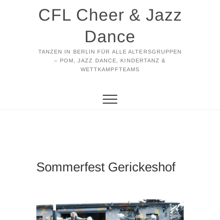
Zum
CFL Cheer & Jazz
Inhalt
springen
Dance
TANZEN IN BERLIN FÜR ALLE ALTERSGRUPPEN
– POM, JAZZ DANCE, KINDERTANZ &
WETTKAMPFTEAMS
Sommerfest Gerickeshof