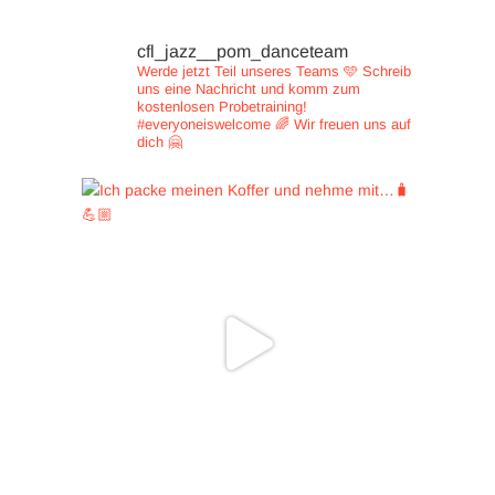
cfl_jazz__pom_danceteam
Werde jetzt Teil unseres Teams 🩵
Schreib
uns eine Nachricht und
komm zum
kostenlosen Probetraining!
#everyoneiswelcome 🌈
Wir freuen uns auf
dich 🤗