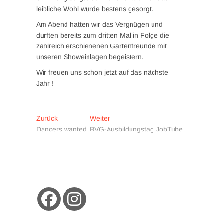
leibliche Wohl wurde bestens gesorgt.
Am Abend hatten wir das Vergnügen und
durften bereits zum dritten Mal in Folge die
zahlreich erschienenen Gartenfreunde mit
unseren Showeinlagen begeistern.
Wir freuen uns schon jetzt auf das nächste
Jahr !
Beitragsnavigation
Vorheriger
Nächster
Zurück
Weiter
Beitrag:
Beitrag:
Dancers wanted
BVG-Ausbildungstag JobTube