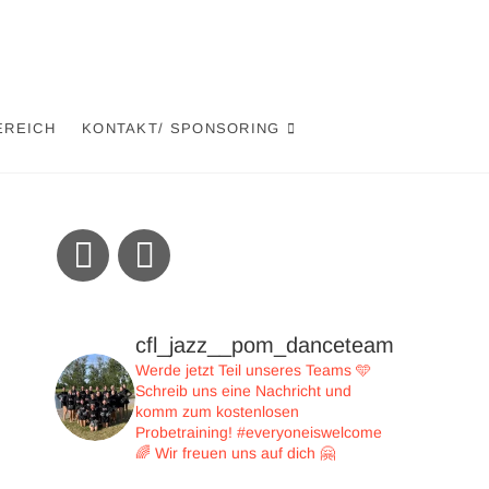
EREICH
KONTAKT/ SPONSORING
cfl_jazz__pom_danceteam
Werde jetzt Teil unseres Teams 🩵
Schreib uns eine Nachricht und
komm zum kostenlosen
Probetraining!
#everyoneiswelcome
🌈
Wir freuen uns auf dich 🤗