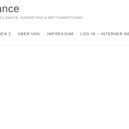
ance
JAZZ DANCE, KINDERTANZ & WETTKAMPFTEAMS
DEN
ÜBER UNS
IMPRESSUM
LOG IN – INTERNER B