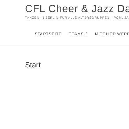
Zum
CFL Cheer & Jazz D
Inhalt
springen
TANZEN IN BERLIN FÜR ALLE ALTERSGRUPPEN – POM, 
STARTSEITE
TEAMS
MITGLIED WER
Start