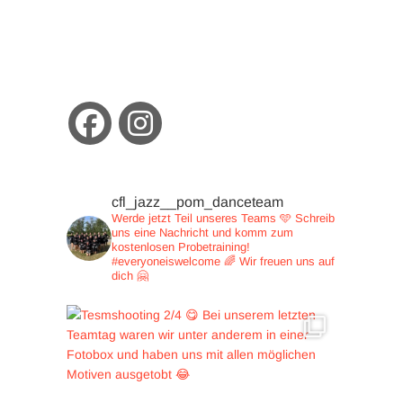
cfl_jazz__pom_danceteam
Werde jetzt Teil unseres Teams 🩵
Schreib
uns eine Nachricht und
komm zum
kostenlosen Probetraining!
#everyoneiswelcome 🌈
Wir freuen uns auf
dich 🤗