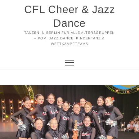
Zum
CFL Cheer & Jazz
Inhalt
springen
Dance
TANZEN IN BERLIN FÜR ALLE ALTERSGRUPPEN
– POM, JAZZ DANCE, KINDERTANZ &
WETTKAMPFTEAMS