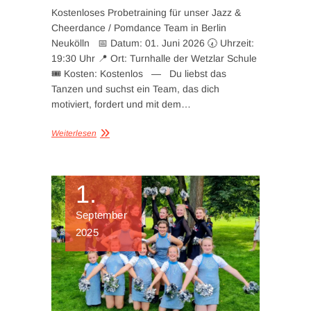
Kostenloses Probetraining für unser Jazz &
Cheerdance / Pomdance Team in Berlin
Neukölln 📅 Datum: 01. Juni 2026 🕢 Uhrzeit:
19:30 Uhr 📍 Ort: Turnhalle der Wetzlar Schule
🎟️ Kosten: Kostenlos — Du liebst das
Tanzen und suchst ein Team, das dich
motiviert, fordert und mit dem…
Weiterlesen
1.
September
2025