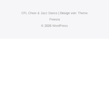
CFL Cheer & Jazz Dance
| Design von:
Theme
Freesia
© 2026
WordPress