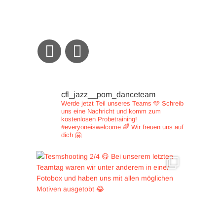
cfl_jazz__pom_danceteam
Werde jetzt Teil unseres Teams 🩵
Schreib
uns eine Nachricht und
komm zum
kostenlosen Probetraining!
#everyoneiswelcome 🌈
Wir freuen uns auf
dich 🤗