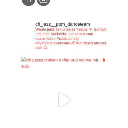
cfl_jazz__pom_danceteam
Werde jetzt Teil unseres Teams 🩵
Schreib
uns eine Nachricht und
komm zum
kostenlosen Probetraining!
#everyoneiswelcome 🌈
Wir freuen uns auf
dich 🤗