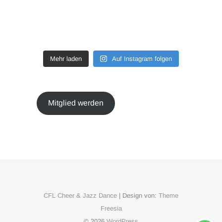
Mehr laden
Auf Instagram folgen
Mitglied werden
CFL Cheer & Jazz Dance
| Design von:
Theme
Freesia
© 2026
WordPress