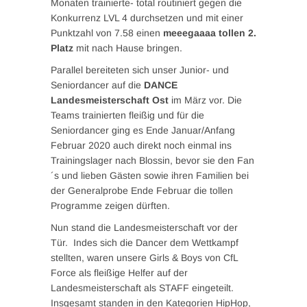
Monaten trainierte- total routiniert gegen die
Konkurrenz LVL 4 durchsetzen und mit einer
Punktzahl von 7.58 einen
meeegaaaa tollen 2.
Platz
mit nach Hause bringen.
Parallel bereiteten sich unser Junior- und
Seniordancer auf die
DANCE
Landesmeisterschaft Ost
im März vor. Die
Teams trainierten fleißig und für die
Seniordancer ging es Ende Januar/Anfang
Februar 2020 auch direkt noch einmal ins
Trainingslager nach Blossin, bevor sie den Fan
´s und lieben Gästen sowie ihren Familien bei
der Generalprobe Ende Februar die tollen
Programme zeigen dürften.
Nun stand die Landesmeisterschaft vor der
Tür. Indes sich die Dancer dem Wettkampf
stellten, waren unsere Girls & Boys von CfL
Force als fleißige Helfer auf der
Landesmeisterschaft als STAFF eingeteilt.
Insgesamt standen in den Kategorien HipHop,