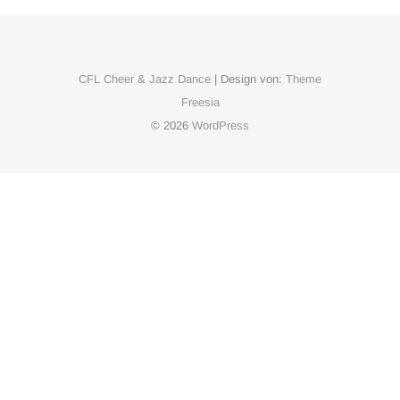
CFL Cheer & Jazz Dance
| Design von:
Theme
Freesia
© 2026
WordPress