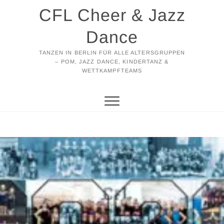
Zum
CFL Cheer & Jazz
Inhalt
springen
Dance
TANZEN IN BERLIN FÜR ALLE ALTERSGRUPPEN
– POM, JAZZ DANCE, KINDERTANZ &
WETTKAMPFTEAMS