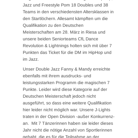
Jazz und Freestyle Pom 18 Doubles und 38
Teams in den verschiedensten Altersklassen in
den Startlöchern. Allesamt kämpften um die
Qualifikation zu den Deutschen
Meisterschaften am 28. März in Riesa und
unsere beiden Seniorteams CfL Dance
Revolution & Lightnings holten sich mit über 7
Punkten das Ticket für die DM im HipHop und
im Jazz.
Unser Double Jazz Fanny & Mandy erreichte
ebenfalls mit ihrem ausdrucks- und
leistungsstarken Programm die magischen 7
Punkte. Leider wird diese Kategorie auf der
Deutschen Meisterschaft jedoch nicht
ausgeführt, so dass eine weitere Qualifikation
hier leider nicht möglich war. Unsere J-Lights
traten in der Open Division -außer Konkurrenz-
an. Mit 7 Tänzerinnen haben sie leider dieses
Jahr nicht die nötige Anzahl von Sportlerinnen
gehabt, die es für die Teilnahme an der