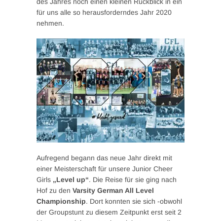
des Jahres noch einen kleinen Rückblick in ein
für uns alle so herausforderndes Jahr 2020
nehmen.
Aufregend begann das neue Jahr direkt mit
einer Meisterschaft für unsere Junior Cheer
Girls
„Level up“
. Die Reise für sie ging nach
Hof zu den
Varsity German All Level
Championship
. Dort konnten sie sich -obwohl
der Groupstunt zu diesem Zeitpunkt erst seit 2