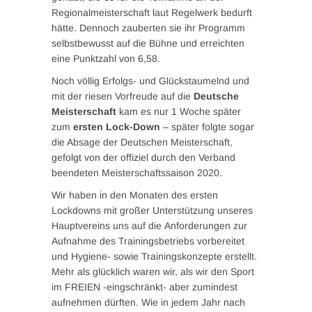
Regionalmeisterschaft laut Regelwerk bedurft
hätte. Dennoch zauberten sie ihr Programm
selbstbewusst auf die Bühne und erreichten
eine Punktzahl von 6,58.
Noch völlig Erfolgs- und Glückstaumelnd und
mit der riesen Vorfreude auf die
Deutsche
Meisterschaft
kam es nur 1 Woche später
zum
ersten Lock-Down
– später folgte sogar
die Absage der Deutschen Meisterschaft,
gefolgt von der offiziel durch den Verband
beendeten Meisterschaftssaison 2020.
Wir haben in den Monaten des ersten
Lockdowns mit großer Unterstützung unseres
Hauptvereins uns auf die Anforderungen zur
Aufnahme des Trainingsbetriebs vorbereitet
und Hygiene- sowie Trainingskonzepte erstellt.
Mehr als glücklich waren wir, als wir den Sport
im FREIEN -eingschränkt- aber zumindest
aufnehmen dürften. Wie in jedem Jahr nach