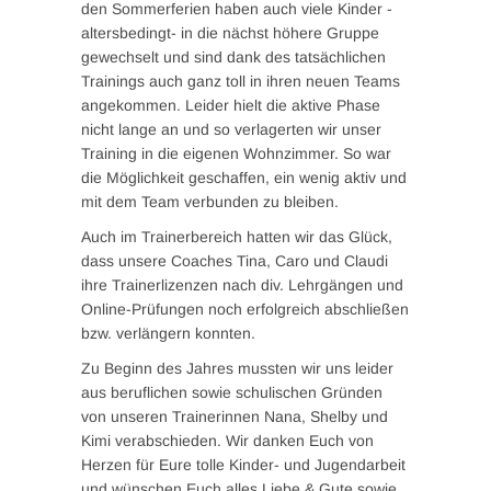
den Sommerferien haben auch viele Kinder -
altersbedingt- in die nächst höhere Gruppe
gewechselt und sind dank des tatsächlichen
Trainings auch ganz toll in ihren neuen Teams
angekommen. Leider hielt die aktive Phase
nicht lange an und so verlagerten wir unser
Training in die eigenen Wohnzimmer. So war
die Möglichkeit geschaffen, ein wenig aktiv und
mit dem Team verbunden zu bleiben.
Auch im Trainerbereich hatten wir das Glück,
dass unsere Coaches Tina, Caro und Claudi
ihre Trainerlizenzen nach div. Lehrgängen und
Online-Prüfungen noch erfolgreich abschließen
bzw. verlängern konnten.
Zu Beginn des Jahres mussten wir uns leider
aus beruflichen sowie schulischen Gründen
von unseren Trainerinnen Nana, Shelby und
Kimi verabschieden. Wir danken Euch von
Herzen für Eure tolle Kinder- und Jugendarbeit
und wünschen Euch alles Liebe & Gute sowie