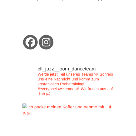
cfl_jazz__pom_danceteam
Werde jetzt Teil unseres Teams 🩵
Schreib
uns eine Nachricht und
komm zum
kostenlosen Probetraining!
#everyoneiswelcome 🌈
Wir freuen uns auf
dich 🤗