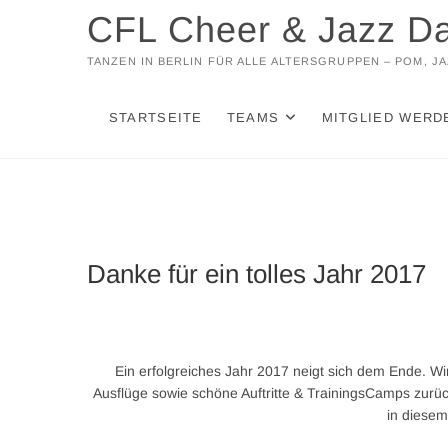
Zum
CFL Cheer & Jazz D
Inhalt
springen
TANZEN IN BERLIN FÜR ALLE ALTERSGRUPPEN – POM, 
STARTSEITE
TEAMS
MITGLIED WERD
Danke für ein tolles Jahr 2017
Ein erfolgreiches Jahr 2017 neigt sich dem Ende. Wi
Ausflüge sowie schöne Auftritte & TrainingsCamps zurück
in diesem