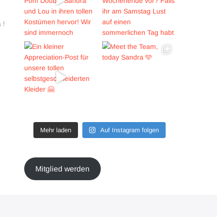
 !
Mehr laden
Auf Instagram folgen
Mitglied werden