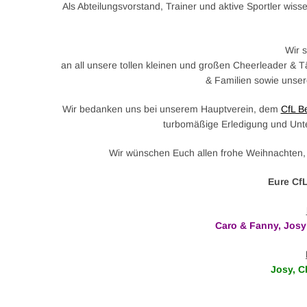
Als Abteilungsvorstand, Trainer und aktive Sportler wis
Wir 
an all unsere tollen kleinen und großen Cheerleader & T
& Familien sowie unser
Wir bedanken uns bei unserem Hauptverein, dem
CfL Be
turbomäßige Erledigung und Unt
Wir wünschen Euch allen frohe Weihnachten, 
Eure Cf
Caro & Fanny, Josy
Josy, Cl