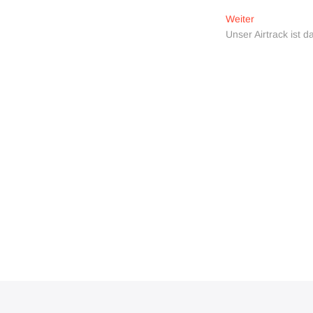
Nächster
Weiter
Beitrag:
Unser Airtrack ist da