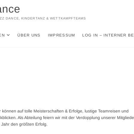
ance
JAZZ DANCE, KINDERTANZ & WETTKAMPFTEAMS
EN
ÜBER UNS
IMPRESSUM
LOG IN – INTERNER B
r können auf tolle Meisterschaften & Erfolge, lustige Teamreisen und
blicken. Als Abteilung feiern wir mit der Verdopplung unserer Mitgliede
 Jahr den größten Erfolg.