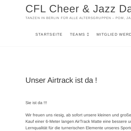
Zum
CFL Cheer & Jazz D
Inhalt
springen
TANZEN IN BERLIN FÜR ALLE ALTERSGRUPPEN – POM, 
STARTSEITE
TEAMS
MITGLIED WER
Unser Airtrack ist da !
Sie ist da !!!
Wir freuen uns riesig, ab sofort unsere kleinen und groß
Kauf einer 6-Meter langen AirTrack Matte eine bessere 
Lernqualität für die turnerischen Elemente unseres Spor