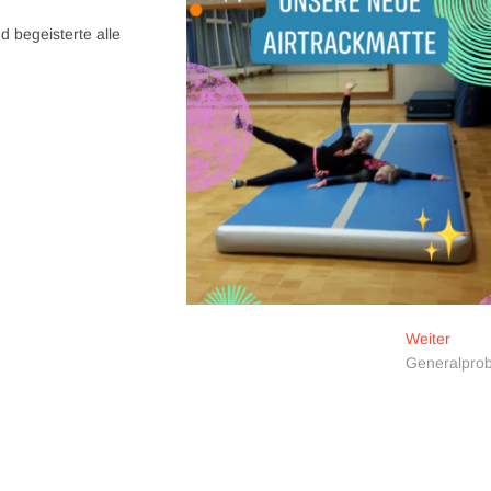
 begeisterte alle
Nächs
Weiter
Beitra
Generalpro