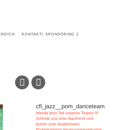
EREICH
KONTAKT/ SPONSORING
cfl_jazz__pom_danceteam
Werde jetzt Teil unseres Teams 🩵
Schreib uns eine Nachricht und
komm zum kostenlosen
Probetraining!
#everyoneiswelcome