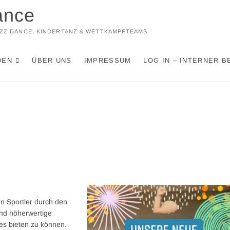
ance
JAZZ DANCE, KINDERTANZ & WETTKAMPFTEAMS
DEN
ÜBER UNS
IMPRESSUM
LOG IN – INTERNER B
en Sportler durch den
und höherwertige
tes bieten zu können.