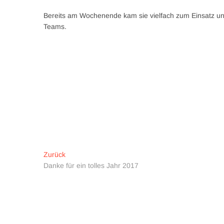
Bereits am Wochenende kam sie vielfach zum Einsatz und
Teams.
Beitragsnavigation
Vorheriger
Zurück
Beitrag:
Danke für ein tolles Jahr 2017