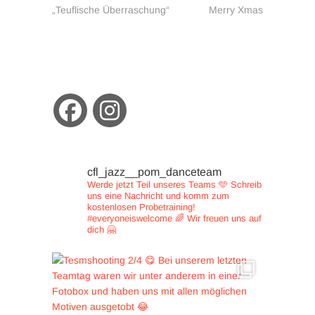
Beitrag:
Beitrag:
„Teuflische Überraschung“
Merry Xmas
cfl_jazz__pom_danceteam
Werde jetzt Teil unseres Teams 🩵
Schreib
uns eine Nachricht und
komm zum
kostenlosen Probetraining!
#everyoneiswelcome 🌈
Wir freuen uns auf
dich 🤗