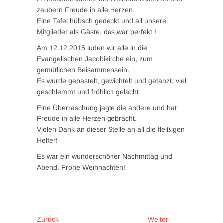
zaubern Freude in alle Herzen.
Eine Tafel hübsch gedeckt und all unsere
Mitglieder als Gäste, das war perfekt !
Am 12.12.2015 luden wir alle in die
Evangelischen Jacobikirche ein, zum
gemütlichen Beisammensein.
Es wurde gebastelt, gewichtelt und getanzt, viel
geschlemmt und fröhlich gelacht.
Eine Überraschung jagte die andere und hat
Freude in alle Herzen gebracht.
Vielen Dank an dieser Stelle an all die fleißigen
Helfer!
Es war ein wunderschöner Nachmittag und
Abend. Frohe Weihnachten!
Beitragsnavigation
Vorheriger
Nächster
Zurück
Weiter