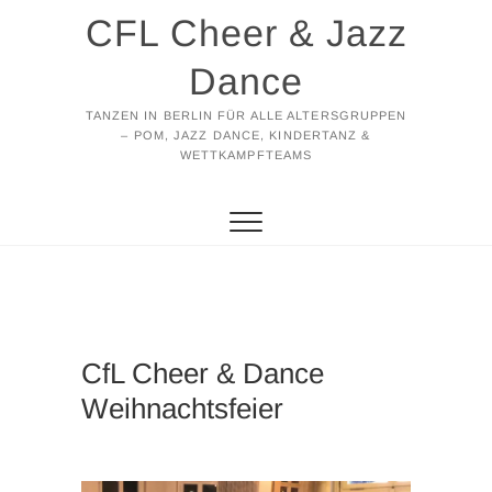
Zum
CFL Cheer & Jazz
Inhalt
springen
Dance
TANZEN IN BERLIN FÜR ALLE ALTERSGRUPPEN
– POM, JAZZ DANCE, KINDERTANZ &
WETTKAMPFTEAMS
CfL Cheer & Dance
Weihnachtsfeier