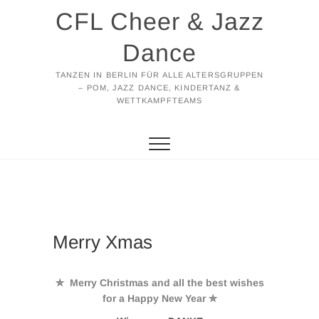
Zum
CFL Cheer & Jazz
Inhalt
springen
Dance
TANZEN IN BERLIN FÜR ALLE ALTERSGRUPPEN
– POM, JAZZ DANCE, KINDERTANZ &
WETTKAMPFTEAMS
Merry Xmas
✮ Merry Christmas and all the best wishes
for a Happy New Year ✮