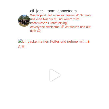
cfl_jazz__pom_danceteam
Werde jetzt Teil unseres Teams 🩵
Schreib
uns eine Nachricht und
komm zum
kostenlosen Probetraining!
#everyoneiswelcome 🌈
Wir freuen uns auf
dich 🤗