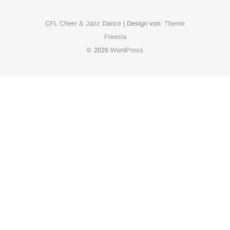
CFL Cheer & Jazz Dance
| Design von:
Theme
Freesia
© 2026
WordPress