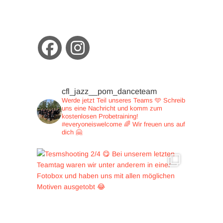
cfl_jazz__pom_danceteam
Werde jetzt Teil unseres Teams 🩵
Schreib
uns eine Nachricht und
komm zum
kostenlosen Probetraining!
#everyoneiswelcome 🌈
Wir freuen uns auf
dich 🤗