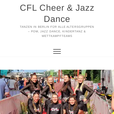
Zum
CFL Cheer & Jazz
Inhalt
springen
Dance
TANZEN IN BERLIN FÜR ALLE ALTERSGRUPPEN
– POM, JAZZ DANCE, KINDERTANZ &
WETTKAMPFTEAMS