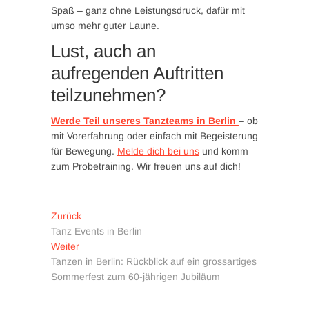
Spaß – ganz ohne Leistungsdruck, dafür mit
umso mehr guter Laune.
Lust, auch an
aufregenden Auftritten
teilzunehmen?
Werde Teil unseres Tanzteams in Berlin
– ob
mit Vorerfahrung oder einfach mit Begeisterung
für Bewegung.
Melde dich bei uns
und komm
zum Probetraining. Wir freuen uns auf dich!
Beitragsnavigation
Vorheriger
Zurück
Beitrag:
Tanz Events in Berlin
Nächster
Weiter
Beitrag:
Tanzen in Berlin: Rückblick auf ein grossartiges
Sommerfest zum 60-jährigen Jubiläum